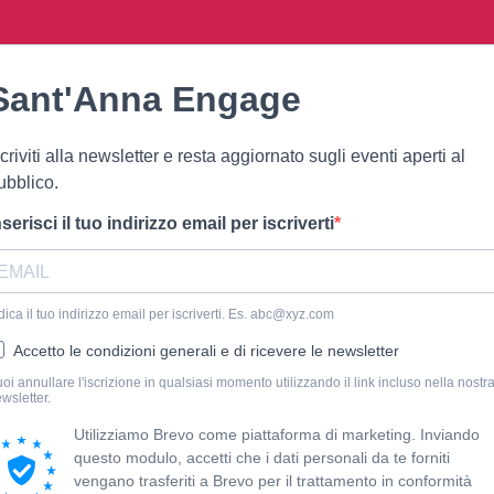
Sant'Anna Engage
scriviti alla newsletter e resta aggiornato sugli eventi aperti al
ubblico.
nserisci il tuo indirizzo email per iscriverti
dica il tuo indirizzo email per iscriverti. Es.
abc@xyz.com
Accetto le condizioni generali e di ricevere le newsletter
oi annullare l'iscrizione in qualsiasi momento utilizzando il link incluso nella nostr
wsletter.
Utilizziamo Brevo come piattaforma di marketing. Inviando
questo modulo, accetti che i dati personali da te forniti
vengano trasferiti a Brevo per il trattamento in conformità