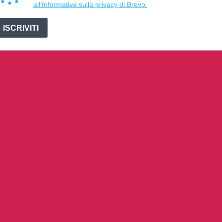
all'Informativa sulla privacy di Brevo.
ISCRIVITI